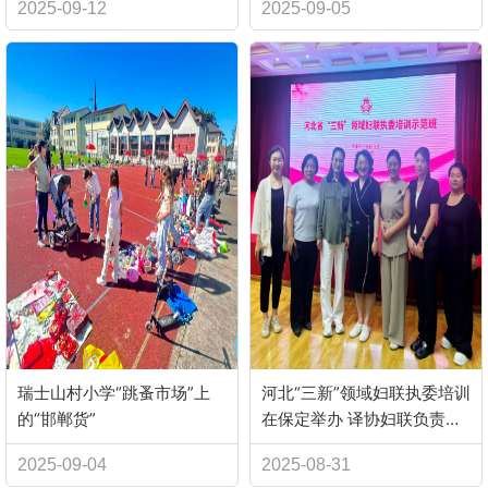
2025-09-12
2025-09-05
瑞士山村小学“跳蚤市场”上
河北“三新”领域妇联执委培训
的“邯郸货”
在保定举办 译协妇联负责人
参加培训
2025-09-04
2025-08-31