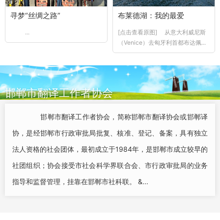
寻梦“丝绸之路”
布莱德湖：我的最爱
...
[点击查看原图] 从意大利威尼斯
（Venice）去匈牙利首都布达佩...
邯郸市翻译工作者协会
邯郸市翻译工作者协会，简称邯郸市翻译协会或邯郸译
协，是经邯郸市行政审批局批复、核准、登记、备案，具有独立
法人资格的社会团体，最初成立于1984年，是邯郸市成立较早的
社团组织；协会接受市社会科学界联合会、市行政审批局的业务
指导和监督管理，挂靠在邯郸市社科联。 &...