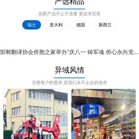
严选精品
创新产品不止于质量 更追求完美
瑞士
意大利
德国
新西兰
邯郸翻译协会侨胞之家举办“庆八一 铸军魂 侨心永向党”主题宣讲朗诵演唱会
异域风情
完善客户的需求 是我们永不止步的追求