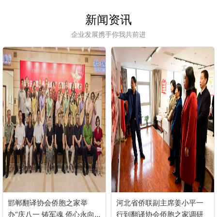
新闻资讯
企业发展携手你我共前进
邯郸翻译协会侨胞之家举
河北省侨联副主席姜小平一
办“庆八一 铸军魂 侨心永向
行到翻译协会侨胞之家调研