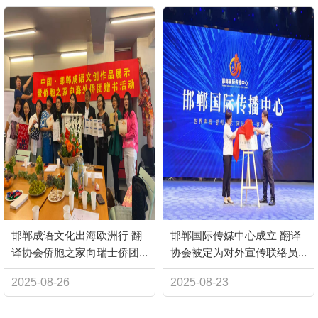
邯郸成语文化出海欧洲行 翻
邯郸国际传媒中心成立 翻译
译协会侨胞之家向瑞士侨团
协会被定为对外宣传联络员
赠送文化产品
单位
2025-08-26
2025-08-23