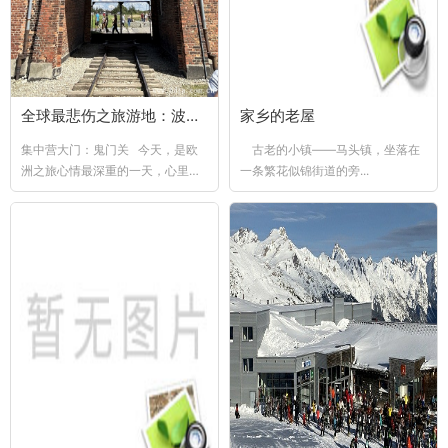
全球最悲伤之旅游地：波兰纳粹集中营
家乡的老屋
集中营大门：鬼门关 今天，是欧
古老的小镇——马头镇，坐落在
洲之旅心情最深重的一天，心里像
一条繁花似锦街道的旁...
装了块石头，腿肚子里...