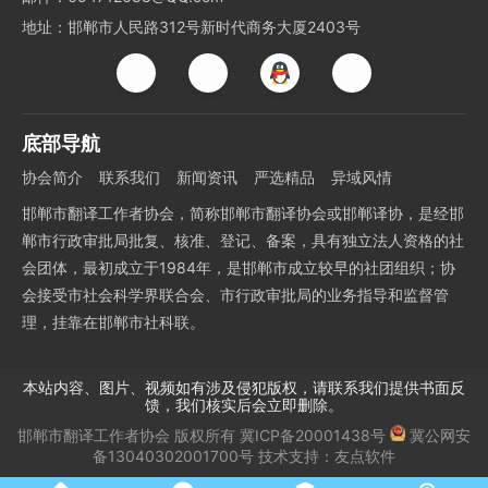
地址：邯郸市人民路312号新时代商务大厦2403号
底部导航
协会简介
联系我们
新闻资讯
严选精品
异域风情
邯郸市翻译工作者协会，简称邯郸市翻译协会或邯郸译协，是经邯
郸市行政审批局批复、核准、登记、备案，具有独立法人资格的社
会团体，最初成立于1984年，是邯郸市成立较早的社团组织；协
会接受市社会科学界联合会、市行政审批局的业务指导和监督管
理，挂靠在邯郸市社科联。
本站内容、图片、视频如有涉及侵犯版权，请联系我们提供书面反
馈，我们核实后会立即删除。
邯郸市翻译工作者协会
版权所有
冀ICP备20001438号
冀公网安
备13040302001700号
技术支持：
友点软件