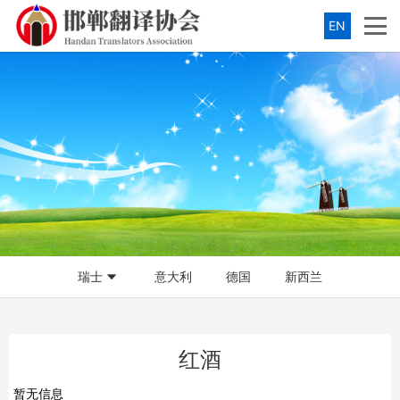
EN
瑞士
意大利
德国
新西兰
红酒
暂无信息