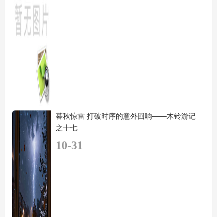
暮秋惊雷 打破时序的意外回响——木铃游记
之十七
10-31