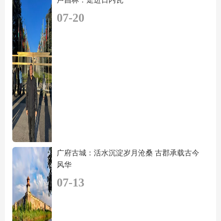
07-20
广府古城：活水沉淀岁月沧桑 古郡承载古今
风华
07-13