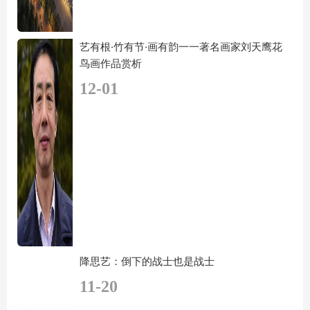
艺有根·竹有节·画有韵一一著名画家刘天鹰花
鸟画作品赏析
12-01
降思艺：倒下的战士也是战士
11-20