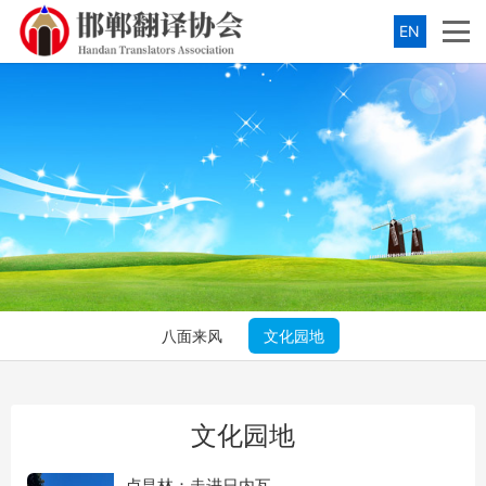
EN
八面来风
文化园地
文化园地
卢昌林：走进日内瓦