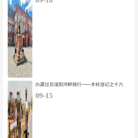
白露过后滏阳河畔骑行——木铃游记之十六
09-15