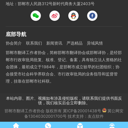
地址：邯郸市人民路312号新时代商务大厦2403号
底部导航
协会简介
联系我们
新闻资讯
严选精品
异域风情
邯郸市翻译工作者协会，简称邯郸市翻译协会或邯郸译协，是经邯
郸市行政审批局批复、核准、登记、备案，具有独立法人资格的社
会团体，最初成立于1984年，是邯郸市成立较早的社团组织；协
会接受市社会科学界联合会、市行政审批局的业务指导和监督管
理，挂靠在邯郸市社科联。
本站内容、图片、视频如有涉及侵犯版权，请联系我们提供书面反
馈，我们核实后会立即删除。
邯郸市翻译工作者协会
版权所有
冀ICP备20001438号
冀公网安
备13040302001700号
技术支持：
友点软件