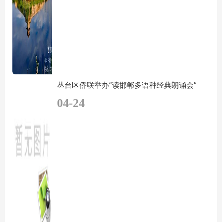
丛台区侨联举办“读邯郸多语种经典朗诵会”
04-24