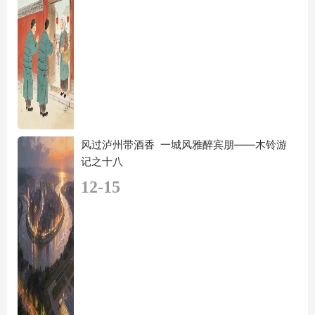
风过泸州带酒香 一城风雅醉宾朋——木铃游
记之十八
12-15