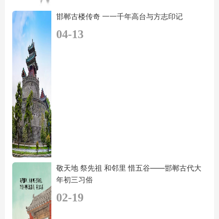
邯郸古楼传奇 一一千年高台与方志印记
04-13
敬天地 祭先祖 和邻里 惜五谷——邯郸古代大
年初三习俗
02-19