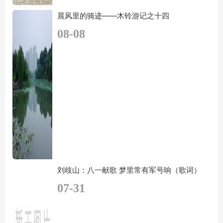
晨风里的骑迹——木铃游记之十四
08-08
刘歧山：八一献歌 梦里常有军号响（歌词）
07-31