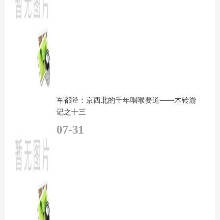
军都陉：京西北的千年咽喉要道——木铃游
记之十三
07-31