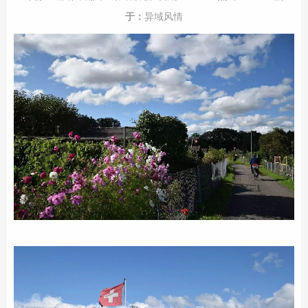
于：
异域风情