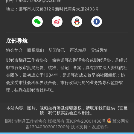
邮件：654712688@QQ.com
地址：邯郸市人民路312号新时代商务大厦2403号
底部导航
协会简介
联系我们
新闻资讯
严选精品
异域风情
邯郸市翻译工作者协会，简称邯郸市翻译协会或邯郸译协，是经邯
郸市行政审批局批复、核准、登记、备案，具有独立法人资格的社
会团体，最初成立于1984年，是邯郸市成立较早的社团组织；协
会接受市社会科学界联合会、市行政审批局的业务指导和监督管
理，挂靠在邯郸市社科联。
本站内容、图片、视频如有涉及侵犯版权，请联系我们提供书面反
馈，我们核实后会立即删除。
邯郸市翻译工作者协会
版权所有
冀ICP备20001438号
冀公网安
备13040302001700号
技术支持：
友点软件