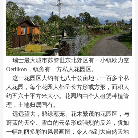
瑞士最大城市苏黎世东北郊区有一小镇欧力空
，镇旁有一方私人花园区。
Oerlikon
这一花园区大约有七八十公亩地，一百多个私
人花园，每个花园大都呈长方形或方形，面积大
约五六十平方米大小。花园均由个人租赁种植管
理，土地归属国有。
远远望去，碧绿葱茏、花木繁茂的花园区，与
蔚蓝的天空、雪白的云朵形成强烈的反差，犹如
一幅绚丽多彩的风景画图，令人感到大自然天地