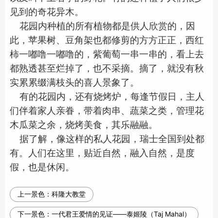
见到的奇花异木。
花园内种植的所有植物都是供人欣赏的，因
此，苹果树、豆角架也都修剪的方方正正，西红
柿一嘟噜一嘟噜的，紫葡萄一串一串的，看上去
都熟透甚至烂掉了，也不采摘。摘了，就没有秋
实累累缀满枝头的喜人景象了。
有的花园内，还有烧烤炉，每逢节假日，主人
们伴着家人亲眷，带着肉串、蔬菜之类，管理花
木瓜菜之余，烧烤美食，其乐融融。
据了解，像这样的私人花园，瑞士全国到处都
有。人们在这里，贴近自然，融入自然，是度
假，也是休闲。
上一景色：
科隆大教堂
下一景色：
一代君王爱情的见证——泰姬陵（Taj Mahal）