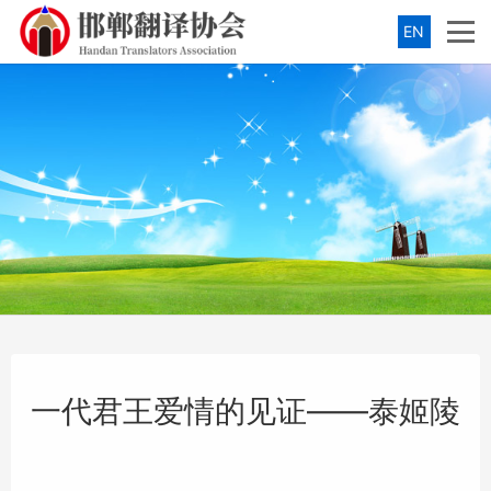
EN
一代君王爱情的见证——泰姬陵