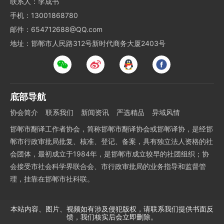
联系人：李成书
手机：13001868780
邮件：654712688@QQ.com
地址：邯郸市人民路312号新时代商务大厦2403号
底部导航
协会简介
联系我们
新闻资讯
严选精品
异域风情
邯郸市翻译工作者协会，简称邯郸市翻译协会或邯郸译协，是经邯
郸市行政审批局批复、核准、登记、备案，具有独立法人资格的社
会团体，最初成立于1984年，是邯郸市成立较早的社团组织；协
会接受市社会科学界联合会、市行政审批局的业务指导和监督管
理，挂靠在邯郸市社科联。
本站内容、图片、视频如有涉及侵犯版权，请联系我们提供书面反
馈，我们核实后会立即删除。