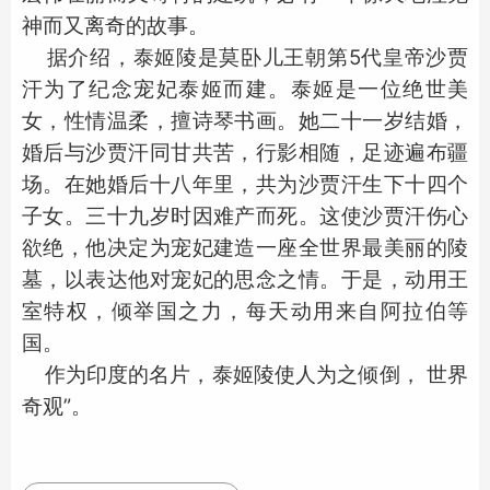
神而又离奇的故事。
据介绍，泰姬陵是莫卧儿王朝第5代皇帝沙贾
汗为了纪念宠妃泰姬而建。泰姬是一位绝世美
女，性情温柔，擅诗琴书画。她二十一岁结婚，
婚后与沙贾汗同甘共苦，行影相随，足迹遍布疆
场。在她婚后十八年里，共为沙贾汗生下十四个
子女。三十九岁时因难产而死。这使沙贾汗伤心
欲绝，他决定为宠妃建造一座全世界最美丽的陵
墓，以表达他对宠妃的思念之情。于是，动用王
室特权，倾举国之力，每天动用来自阿拉伯等
国。
作为印度的名片，泰姬陵使人为之倾倒， 世界
奇观”。