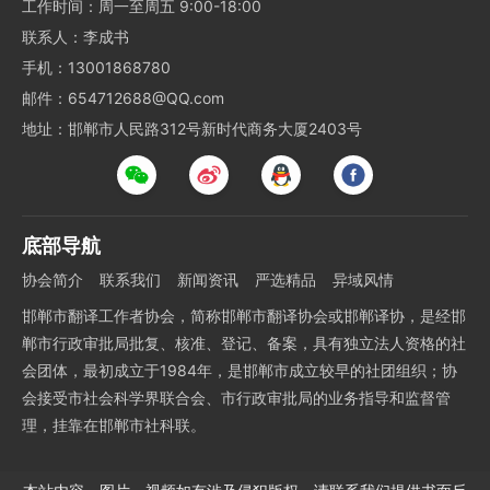
工作时间：周一至周五 9:00-18:00
联系人：李成书
手机：13001868780
邮件：654712688@QQ.com
地址：邯郸市人民路312号新时代商务大厦2403号
底部导航
协会简介
联系我们
新闻资讯
严选精品
异域风情
邯郸市翻译工作者协会，简称邯郸市翻译协会或邯郸译协，是经邯
郸市行政审批局批复、核准、登记、备案，具有独立法人资格的社
会团体，最初成立于1984年，是邯郸市成立较早的社团组织；协
会接受市社会科学界联合会、市行政审批局的业务指导和监督管
理，挂靠在邯郸市社科联。