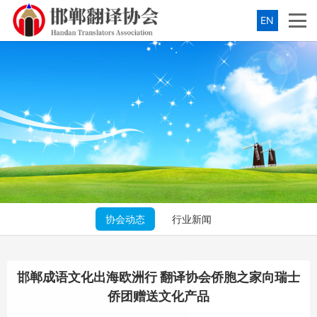
EN
协会动态
行业新闻
邯郸成语文化出海欧洲行 翻译协会侨胞之家向瑞士
侨团赠送文化产品