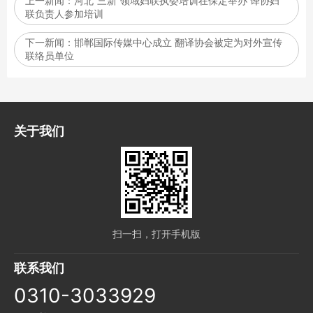
上一新闻：
河北“三新”领域妇联执委培训在保定举办 译协妇
联负责人参加培训
下一新闻：
邯郸国际传媒中心成立 翻译协会被定为对外宣传
联络员单位
关于我们
扫一扫，打开手机版
联系我们
0310-3033929